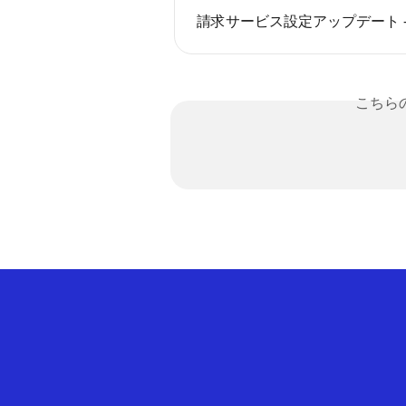
請求サービス設定アップデート —
こちら