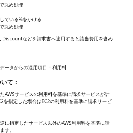
定で丸め処理
している%をかける
定で丸め処理
it, Discountなどを請求書へ適用すると該当費用を含め
再計算請求データからの適用項目 = 利用料
ついて：
たAWSサービスの利用料を基準に請求サービスが計
2を指定した場合はEC2の利用料を基準に請求サービ
逆に指定したサービス以外のAWS利用料を基準に請
ます。