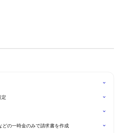
設定
費用などの一時金のみで請求書を作成