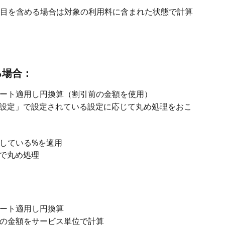
目を含める場合は対象の利用料に含まれた状態で計算
る場合：
ート適用し円換算（割引前の金額を使用）
求書設定」で設定されている設定に応じて丸め処理をおこ
している%を適用
定で丸め処理
ート適用し円換算
の金額をサービス単位で計算