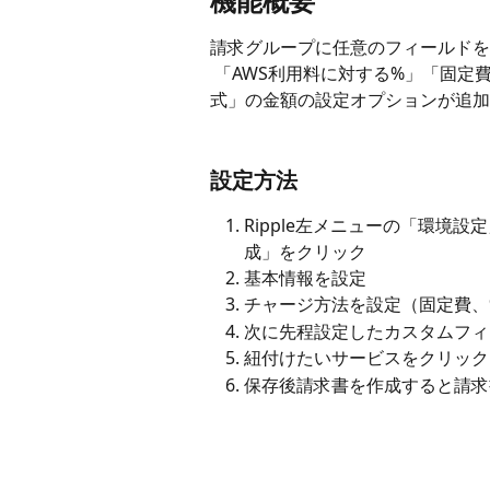
機能概要
請求グループに任意のフィールドを
 「AWS利用料に対する%」「固定費、%、いずれか高い方から設定」、そして「テーブル
式」の金額の設定オプションが追加
設定方法
Ripple左メニューの「環境
成」をクリック
基本情報を設定
チャージ方法を設定（固定費、
次に先程設定したカスタムフィ
紐付けたいサービスをクリック
保存後請求書を作成すると請求