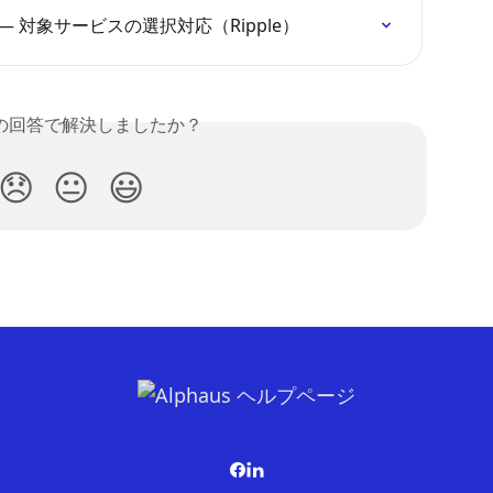
 対象サービスの選択対応（Ripple）
の回答で解決しましたか？
😞
😐
😃