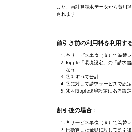
また、再計算請求データから費用項
されます。
値引き前の利用料を利用す
各サービス単位（＄）で為替レ
Ripple「環境設定」の「請
なう
②をすべて合計
③に対して請求サービスで設定
④をRipple環境設定にある設
割引後の場合：
各サービス単位（＄）で為替レ
円換算した金額に対して割引後