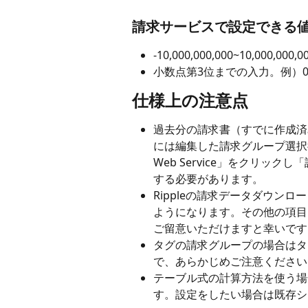
請求サービスで設定できる
-10,000,000,000~10,000,0
小数点第3位までの入力。例）0.
仕様上の注意点
過去分の請求書（すでに作成済
には編集した請求グループ選択後
Web Service」をクリッ
する必要があります。
Rippleの請求データダウンロー
ようになります。その他の項目
ご留意いただけますと幸いです
タグの請求グループの場合はタ
で、あらかじめご注意ください
テーブル式の計算方法を使う場
す。設定をしたい場合は既存シ