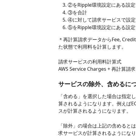
②をRipple環境設定にある設
③を合計
④に対して請求サービスで設定
⑤をRipple環境設定にある設
＊再計算請求データからFee, Cred
た状態で利用料を計算します。
請求サービスの利用料計算式
AWS Service Charges + 
サービスの除外、含めるに
「含める」を選択した場合は指定し
算されるようになります。例えばEC
スが計算されるようになります。
「除外」の場合は上記の含めるとは
求サービスが計算されるようになり