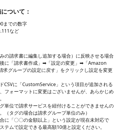
値について：
00,000までの数字
111など
みの請求書に編集し追加する場合）に反映させる場合
に「請求書作成」➡「設定の変更」➡「Amazon 
クし「請求グループの設定に戻す」をクリックし設定を変更
ドCSVに「CustomService」という項目が追加される
、フォーマットに変更はございませんが、あらかじめ
。
グ単位で請求サービスを紐付けることができませんの
。（タグの場合は請求グループ単位のみ）
合に「〇〇の金額以上」という設定が現在未対応で
ステムで設定できる最高額10億と設定ください。