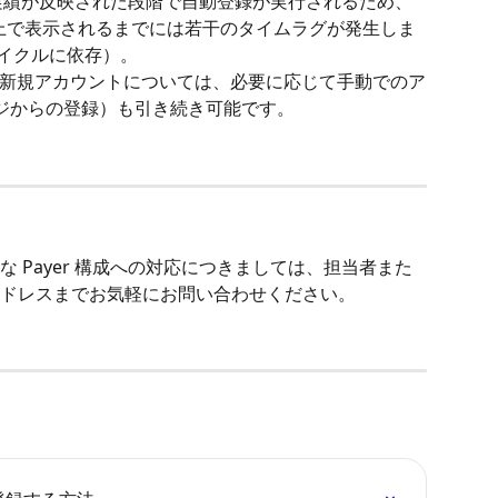
用実績が反映された段階で自動登録が実行されるため、
le 上で表示されるまでには若干のタイムラグが発生しま
新サイクルに依存）。
新規アカウントについては、必要に応じて手動でのア
ページからの登録）も引き続き可能です。
 Payer 構成への対応につきましては、担当者また
ドレスまでお気軽にお問い合わせください。