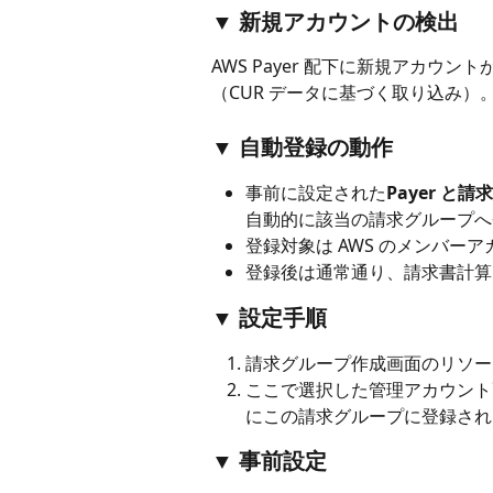
▼ 新規アカウントの検出
AWS Payer 配下に新規アカウン
（CUR データに基づく取り込み）
▼ 自動登録の動作
事前に設定された
Payer と
自動的に該当の請求グループへ
登録対象は AWS のメンバーアカウ
登録後は通常通り、請求書計算・
▼ 設定手順
請求グループ作成画面のリソー
ここで選択した管理アカウント
にこの請求グループに登録され
▼ 事前設定