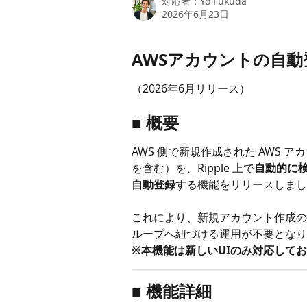
対応者：
Yo Fukuda
2026年6月23日
AWSアカウントの自動
（2026年6月リリース）
■ 概要
AWS 側で新規作成された AWS アカウント（
を含む）を、Ripple 上で
自動的に検
自動登録
する機能をリリースしまし
これにより、新規アカウント作成のた
ループへ紐づける運用が不要となり
※本機能は新しいUIのみ対応して
■ 機能詳細