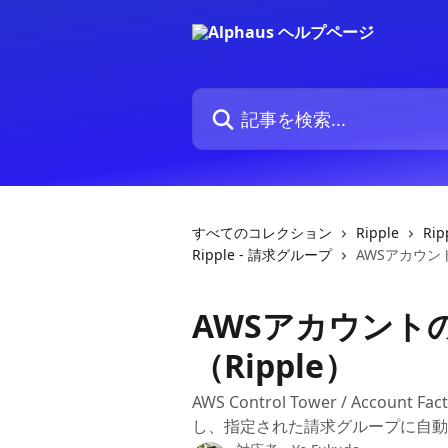
メインコンテンツにスキップ
記事を検索...
すべてのコレクション
Ripple
Rip
Ripple - 請求グループ
AWSアカウン
AWSアカウント
（Ripple）
AWS Control Tower / Acc
し、指定された請求グループに自動