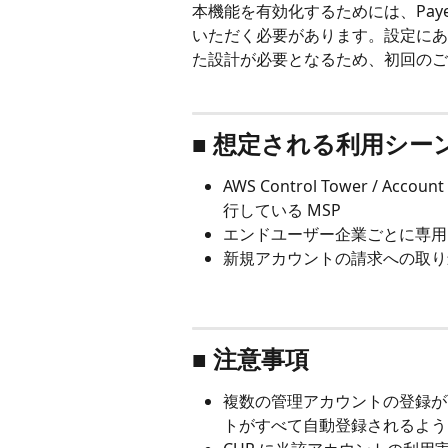
本機能を有効化するためには、Pay
いただく必要があります。設定にあた
た設計が必要となるため、初回のご
■ 想定される利用シー
AWS Control Tower / A
行している MSP
エンドユーザー企業ごとに専用 
新規アカウントの請求への取り
■ 注意事項
複数の管理アカウントの登録が
トがすべて自動登録されるよう