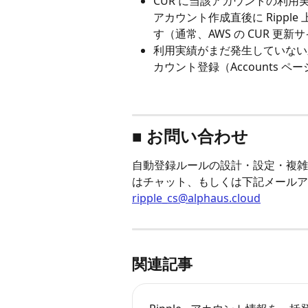
CUR に当該アカウントの利
アカウント作成直後に Ripp
す（通常、AWS の CUR 更
利用実績がまだ発生していない
カウント登録（Accounts 
■ お問い合わせ
自動登録ルールの設計・設定・複雑な
はチャット、もしくは下記メールア
ripple_cs@alphaus.cloud
関連記事