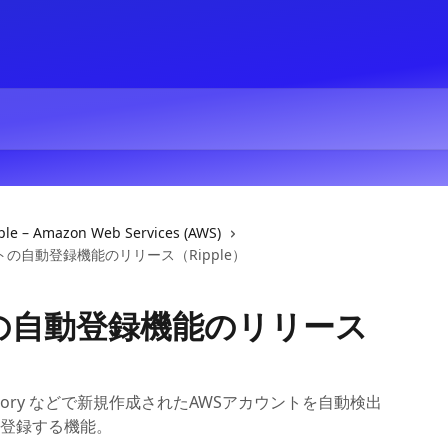
ple – Amazon Web Services (AWS)
トの自動登録機能のリリース（Ripple）
の自動登録機能のリリース
ount Factory などで新規作成されたAWSアカウントを自動検出
登録する機能。