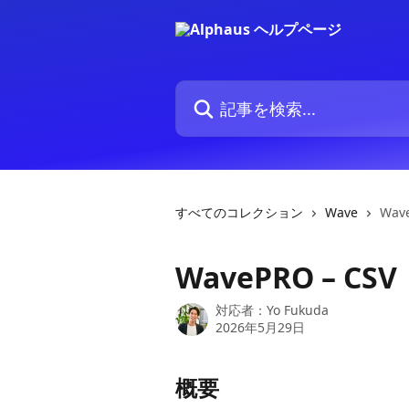
メインコンテンツにスキップ
記事を検索...
すべてのコレクション
Wave
Wave
WavePRO – CSV
対応者：
Yo Fukuda
2026年5月29日
概要