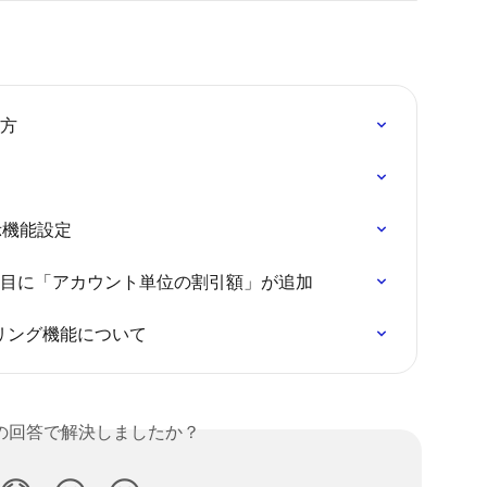
見方
の表示機能設定
ロード項目に「アカウント単位の割引額」が追加
ルタリング機能について
の回答で解決しましたか？