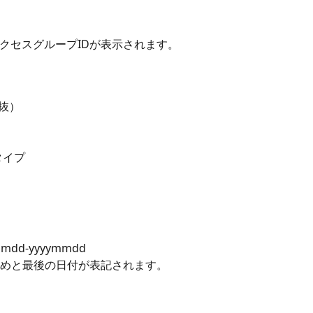
アクセスグループIDが表示されます。
税抜）
スタイプ
mdd-yyyymmdd
めと最後の日付が表記されます。