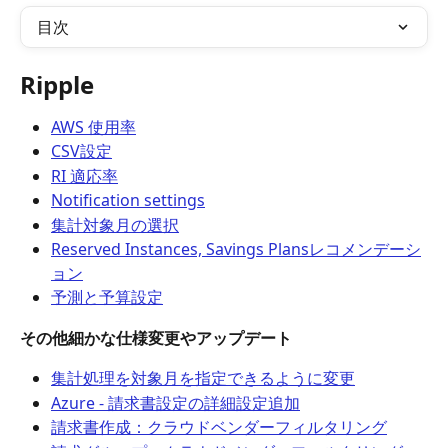
目次
Ripple
AWS 使用率
CSV設定
RI 適応率
Notification settings
集計対象月の選択
Reserved Instances, Savings Plansレコメンデーシ
ョン
予測と予算設定
その他細かな仕様変更やアップデート
集計処理を対象月を指定できるように変更
Azure - 請求書設定の詳細設定追加
請求書作成：クラウドベンダーフィルタリング