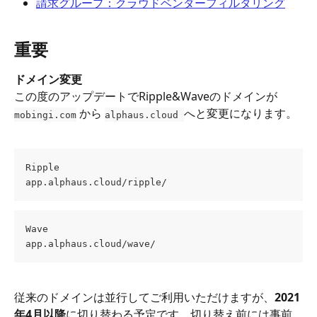
請求グループ：クラウドベンダーフィルタリング
重要
ドメイン変更
この度のアップデートでRipple&Waveのドメインが
 から 
へと変更になります。
mobingi.com
alphaus.cloud 
Ripple
app.alphaus.cloud/ripple/
Wave
app.alphaus.cloud/wave/
従来のドメインは並行してご利用いただけますが、
2021
年4月以降
に切り替わる予定です。切り替え前には事前