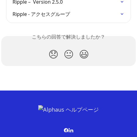
Ripple –  Version 2.5.0
Ripple - アクセスグループ
こちらの回答で解決しましたか？
😞
😐
😃