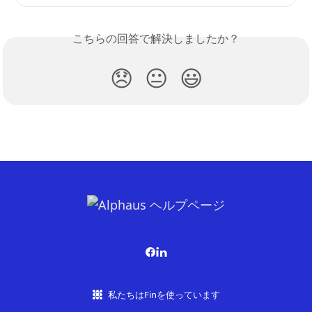
こちらの回答で解決しましたか？
😞
😐
😃
私たちはFinを使っています