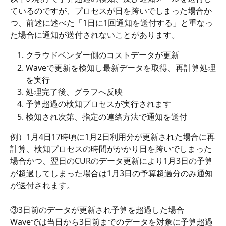
ているのですが、プロセスが日を跨いでしまった場合か
つ、前述に述べた「1日に1回通知を送付する」と重なっ
た場合に通知が送付されないことがあります。
クラウドベンダー側のコストデータが更新
Waveで更新を検知し最新データを取得、再計算処理
を実行
処理完了後、グラフへ反映
予算超過の検知プロセスが実行されます
検知され次第、指定の連絡方法で通知を送付
例）1月4日17時頃に1月2日利用分が更新された場合に再
計算、検知プロセスの時間がかかり日を跨いでしまった
場合かつ、翌日のCURのデータ更新により1月3日の予算
が超過してしまった場合は1月3日の予算超過分のみ通知
が送付されます。
③3日前のデータが更新され予算を超過した場合
Waveでは当日から3日前までのデータを対象に予算超過