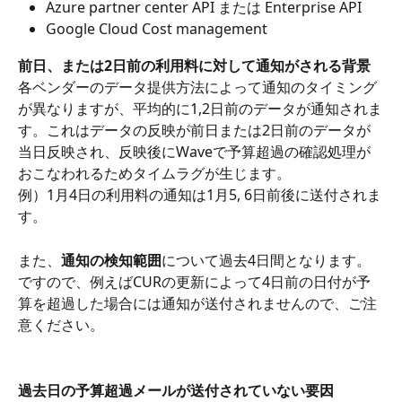
Azure partner center API または Enterprise API
Google Cloud Cost management
前日、または2日前の利用料に対して通知がされる背景
各ベンダーのデータ提供方法によって通知のタイミング
が異なりますが、平均的に1,2日前のデータが通知されま
す。これはデータの反映が前日または2日前のデータが
当日反映され、反映後にWaveで予算超過の確認処理が
おこなわれるためタイムラグが生じます。
例）1月4日の利用料の通知は1月5, 6日前後に送付されま
す。
また、
通知の検知範囲
について過去4日間となります。
ですので、例えばCURの更新によって4日前の日付が予
算を超過した場合には通知が送付されませんので、ご注
意ください。
過去日の予算超過メールが送付されていない要因