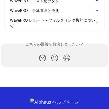
WavePRO – コスト配分タグ
WavePRO – 予算管理と予測
WavePRO レポート – フィルタリング機能につい
て
こちらの回答で解決しましたか？
😞
😐
😃