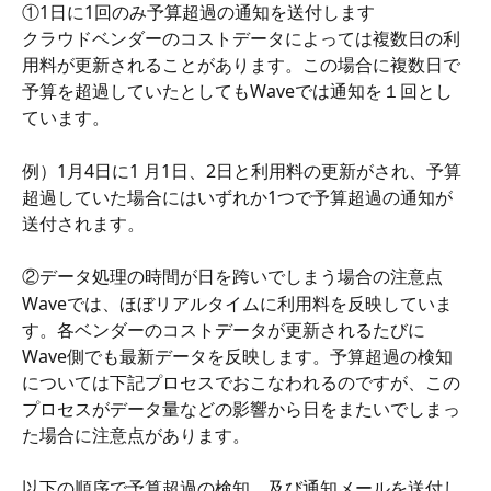
①1日に1回のみ予算超過の通知を送付します
クラウドベンダーのコストデータによっては複数日の利
用料が更新されることがあります。この場合に複数日で
予算を超過していたとしてもWaveでは通知を１回とし
ています。
例）1月4日に1 月1日、2日と利用料の更新がされ、予算
超過していた場合にはいずれか1つで予算超過の通知が
送付されます。
②データ処理の時間が日を跨いでしまう場合の注意点
Waveでは、ほぼリアルタイムに利用料を反映していま
す。各ベンダーのコストデータが更新されるたびに
Wave側でも最新データを反映します。予算超過の検知
については下記プロセスでおこなわれるのですが、この
プロセスがデータ量などの影響から日をまたいでしまっ
た場合に注意点があります。
以下の順序で予算超過の検知、及び通知メールを送付し