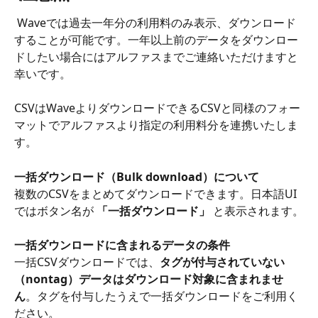
 Waveでは過去一年分の利用料のみ表示、ダウンロード
することが可能です。一年以上前のデータをダウンロー
ドしたい場合にはアルファスまでご連絡いただけますと
幸いです。
CSVはWaveよりダウンロードできるCSVと同様のフォー
マットでアルファスより指定の利用料分を連携いたしま
す。
一括ダウンロード（Bulk download）について
複数のCSVをまとめてダウンロードできます。日本語UI
ではボタン名が 
「一括ダウンロード」
 と表示されます。
一括ダウンロードに含まれるデータの条件
一括CSVダウンロードでは、
タグが付与されていない
（nontag）データはダウンロード対象に含まれませ
ん
。タグを付与したうえで一括ダウンロードをご利用く
ださい。