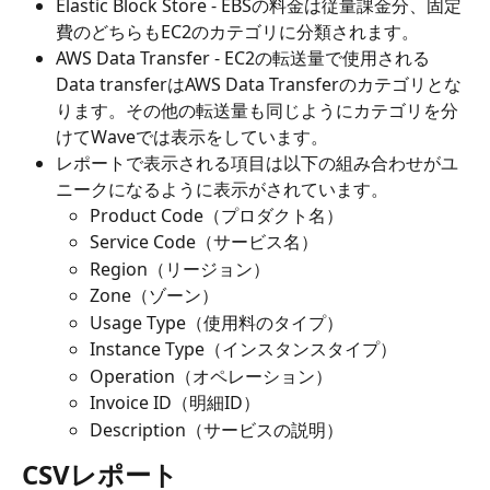
Elastic Block Store - EBSの料金は従量課金分、固定
費のどちらもEC2のカテゴリに分類されます。
AWS Data Transfer - EC2の転送量で使用される
Data transferはAWS Data Transferのカテゴリとな
ります。その他の転送量も同じようにカテゴリを分
けてWaveでは表示をしています。
レポートで表示される項目は以下の組み合わせがユ
ニークになるように表示がされています。
Product Code（プロダクト名）
Service Code（サービス名）
Region（リージョン）
Zone（ゾーン）
Usage Type（使用料のタイプ）
Instance Type（インスタンスタイプ）
Operation（オペレーション）
Invoice ID（明細ID）
Description（サービスの説明）
CSVレポート