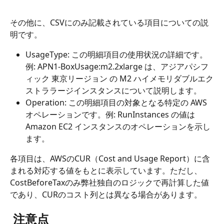
その他に、CSVにのみ記載されている項目についての説
明です。
UsageType: この明細項目の使用状況の詳細です。
例: APN1-BoxUsage:m2.2xlarge は、アジアパシフ
ィック 東京リージョン の M2 ハイメモリダブルエク
ストララージインスタンスについて説明します。
Operation: この明細項目の対象となる特定の AWS 
オペレーションです。例: RunInstances の値は 
Amazon EC2 インスタンスのオペレーションを示し
ます。
各項目は、AWSのCUR（Cost and Usage Report）に含
まれる対応する値をもとに表示しています。ただし、
CostBeforeTaxのみ弊社独自のロジックで再計算した値
であり、CURのコスト列とは異なる場合があります。
 注意点