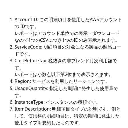
AccountID: この明細項目を使用したAWSアカウント
の IDです。
レポートはアカウント単位での表示・ダウンロード
なので1つのCSVにつき1つのIDのみ表示されます。
ServiceCode: 明細項目の対象になる製品の製品コー
ドです。
CostBeforeTax: 税抜きの非ブレンド月次利用額で
す。
レポートは小数点以下第2位まで表示されます。
Region: サービスを利用したリージョンです。
UsageQuantity: 指定した期間に発生した使用量で
す。
InstanceType: インスタンスの種類です。
ItemDescription: 明細項目タイプの説明です。例と
して、使用料の明細項目は、特定の期間に発生した
使用タイプを要約したものです。